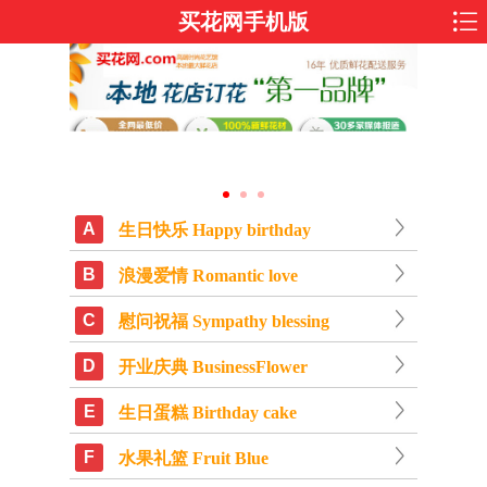
买花网手机版
A
生日快乐 Happy birthday
B
浪漫爱情 Romantic love
C
慰问祝福 Sympathy blessing
D
开业庆典 BusinessFlower
E
生日蛋糕 Birthday cake
F
水果礼篮 Fruit Blue